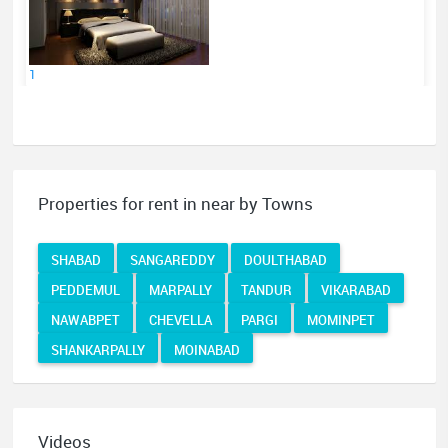
1
Properties for rent in near by Towns
SHABAD
SANGAREDDY
DOULTHABAD
PEDDEMUL
MARPALLY
TANDUR
VIKARABAD
NAWABPET
CHEVELLA
PARGI
MOMINPET
SHANKARPALLY
MOINABAD
Videos