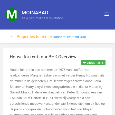
MOINABAD
As a part of digital revolution
Properties for rent
House for rent four BHK
House for rent four BHK Overview
VIEWS : 3316
House for rent is een nummer uit 1975 van Lucifer, met
leadzangeres Margriet Eshuijs en met verder Henny Huisman als
drummer in de gelederen. Het lied werd geschreven door Gloria
Sklerov en Harry Lloyd, twee songwriters die in dienst waren bij
Garrett Music. Tijdens een bezoek van Peter Schoonhoven van
EMI aan Snuff Garrett in 1973, werd hij voorgesteld aan
verschillende medewerkers, onder wie Sklerov die hem dit lied op
de piano voorspeelde. Schoonhoven vond het prachtig en
overhandigde de demo later in Nederland aan producer Hans