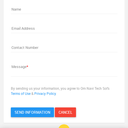
Name
Email Address
Contact Number
Message
*
By sending us your information, you agree to Om Navi Tech Sol's
Terms of Use
&
Privacy Policy
.
SEND INFORMATION
CANCEL