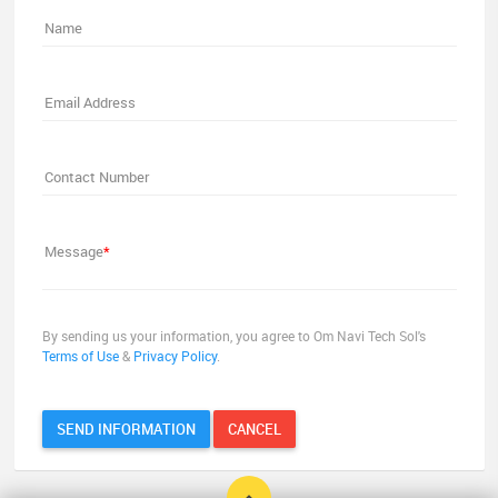
Name
Email Address
Contact Number
Message
*
By sending us your information, you agree to Om Navi Tech Sol's
Terms of Use
&
Privacy Policy
.
SEND INFORMATION
CANCEL